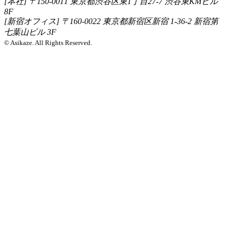
[本社] 〒150-0011 東京都渋谷区東1丁目27-7 渋谷東KMビル
8F
[新宿オフィス] 〒160-0022 東京都新宿区新宿 1-36-2 新宿第
七葉山ビル 3F
© Asikaze. All Rights Reserved.