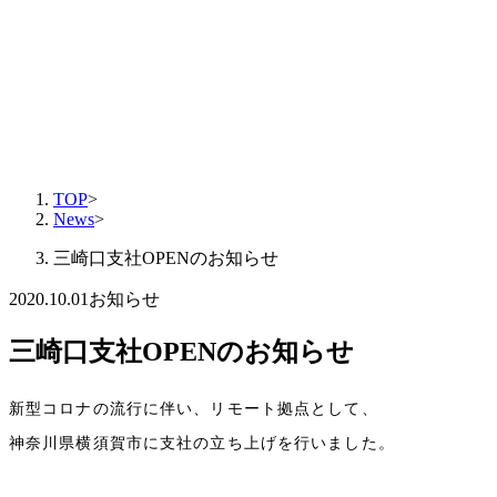
TOP
>
News
>
三崎口支社OPENのお知らせ
2020.10.01
お知らせ
三崎口支社OPENのお知らせ
新型コロナの流行に伴い、リモート拠点として、
神奈川県横須賀市に支社の立ち上げを行いました。